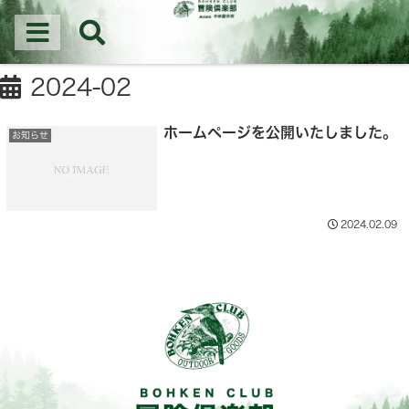
冒険倶楽部│新潟県三条の(株)中林製作所はなた・マルチツール・作業用バッグの
企画・製造を行う会社です。
新潟県三条市のマルチツール・アウトドアナイフ製造会社
2024-02
ホームページを公開いたしました。
お知らせ
2024.02.09