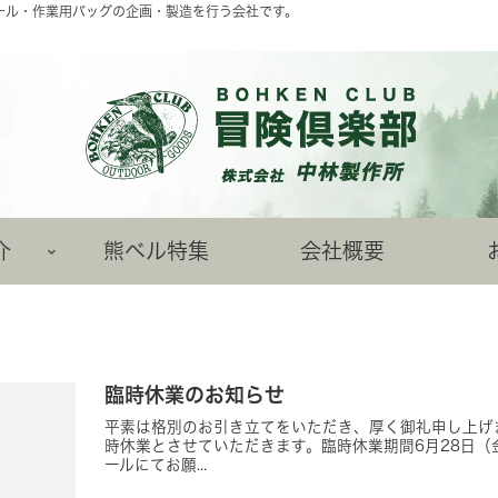
ツール・作業用バッグの企画・製造を行う会社です。
新潟県三条市のマルチツール・アウトドアナイフ製造会社
介
熊ベル特集
会社概要
臨時休業のお知らせ
平素は格別のお引き立てをいただき、厚く御礼申し上げ
時休業とさせていただきます。臨時休業期間6月28日（
ールにてお願...