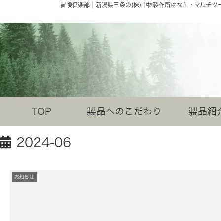
冒険倶楽部│新潟県三条の(株)中林製作所はなた・マルチ
TOP
製品へのこだわり
製品紹
2024-06
お知らせ