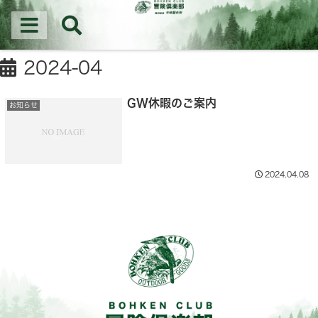
冒険倶楽部│新潟県三条の(株)中林製作所はなた・マルチツール・作業用バッグの
企画・製造を行う会社です。
新潟県三条市のマルチツール・アウトドアナイフ製造会社
2024-04
GW休暇のご案内
お知らせ
2024.04.08