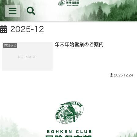
冒険倶楽部│新潟県三条の(株)中林製作所はなた・マルチツール・作業用バッグの
企画・製造を行う会社です。
新潟県三条市のマルチツール・アウトドアナイフ製造会社
2025-12
年末年始営業のご案内
お知らせ
2025.12.24