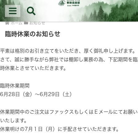
冒険倶楽部│新潟県三条の(株)中林製作所はなた・マルチツール・作業用バッグの
企画・製造を行う会社です。
新潟県三条市のマルチツール・アウトドアナイフ製造会社
ホーム
お知らせ
臨時休業のお知らせ
平素は格別のお引き立てをいただき、厚く御礼申し上げます。
さて、誠に勝手ながら弊社では棚卸し業務の為、下記期間を臨
時休業とさせていただきます。
臨時休業期間
6月28日（金）～6月29日（土）
休業期間中のご注文はファックスもしくはＥメールにてお願い
いたします。
休業明けの7月１日（月）に手配させていただきます。